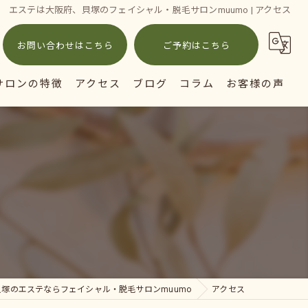
エステは大阪府、貝塚のフェイシャル・脱毛サロンmuumo | アクセス
お問い合わせはこちら
ご予約はこちら
サロンの特徴
アクセス
ブログ
コラム
お客様の声
ェイシャル
毛
穴
ミケア
イジング対策
塚のエステならフェイシャル・脱毛サロンmuumo
アクセス