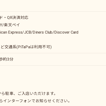
ド・QR決済対応
uPAY/楽天ペイ
can Express/JCB/Diners Club/Discover Card
MOなど交通系(PiTaPaは利用不可)
歩約3分
から駐車、ご入店いただけます。
らインターフォンでお知らせください。