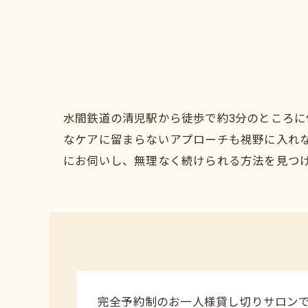
水間鉄道の清児駅から徒歩で約3分のところ
なケアに留まらないアプローチも視野に入れ
にお伺いし、無理なく続けられる方法を見つ
完全予約制のお一人様貸し切りサロン