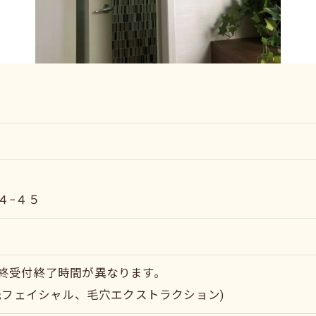
４−４５
終受付終了時間が異なります。
光フェイシャル、毛穴エクストラクション)