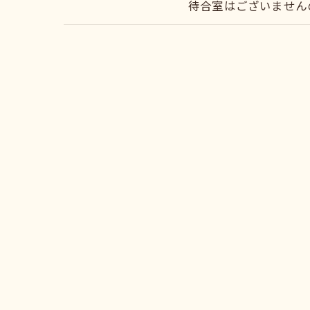
待合室はございません