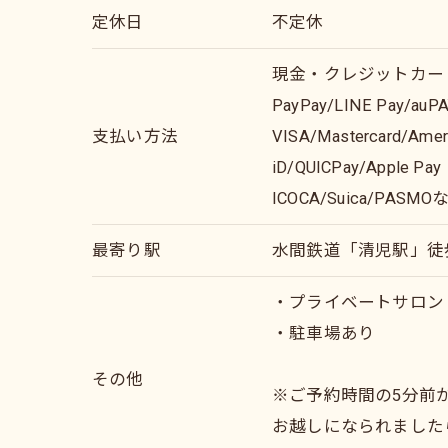
定休日
不定休
現金・クレジットカー
PayPay/LINE Pay/a
支払い方法
VISA/Mastercard/Ameri
iD/QUICPay/Apple Pay
ICOCA/Suica/PAS
最寄り駅
水間鉄道「清児駅」徒
・プライベートサロン
・駐車場あり
その他
※ご予約時間の5分前
お越しになられました