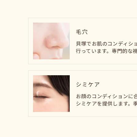
毛穴
貝塚でお肌のコンディシ
行っています。専門的な
シミケア
お顔のコンディションに
シミケアを提供します。