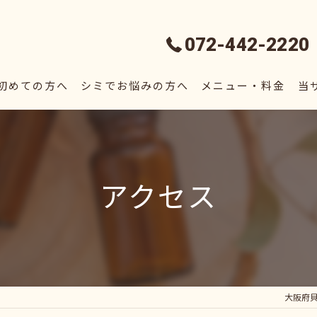
072-442-2220
初めての方へ
シミでお悩みの方へ
メニュー・料金
当
フ
脱
アクセス
毛
シ
エ
大阪府貝