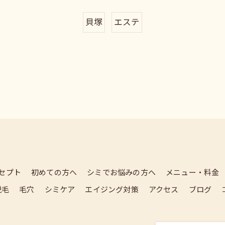
貝塚
エステ
セプト
初めての方へ
シミでお悩みの方へ
メニュー・料金
脱毛
毛穴
シミケア
エイジング対策
アクセス
ブログ