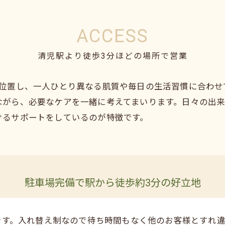
ACCESS
清児駅より徒歩3分ほどの場所で営業
に位置し、一人ひとり異なる肌質や毎日の生活習慣に合わせ
ながら、必要なケアを一緒に考えてまいります。日々の出
けるサポートをしているのが特徴です。
駐車場完備で駅から徒歩約3分の好立地
です。入れ替え制なので待ち時間もなく他のお客様とすれ