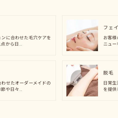
フェ
ョンに合わせた毛穴ケアを
お客様
視点から日…
ニュー
脱毛
合わせたオーダーメイドの
日常生
季節や日々…
を提供