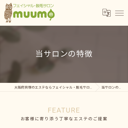
当サロンの特徴
大阪府貝塚のエステならフェイシャル・脱毛サロンmuumo
当サロンの特徴
FEATURE
お客様に寄り添う丁寧なエステのご提案