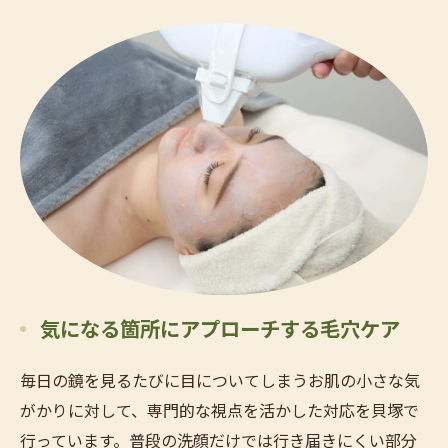
気になる箇所にアプローチする毛穴ケア
毎日の鏡を見るたびに目についてしまうお肌の小さな気
がかりに対して、専門的な視点を活かした対応を貝塚で
行っています。普段の洗顔だけでは行き届きにくい部分