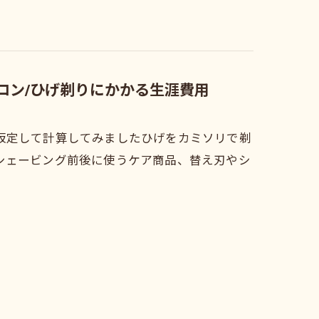
サロン/ひげ剃りにかかる生涯費用
仮定して計算してみましたひげをカミソリで剃
シェービング前後に使うケア商品、替え刃やシ