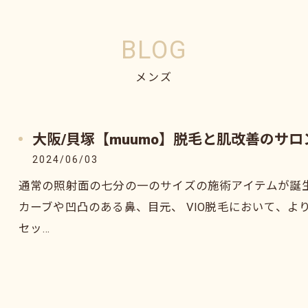
BLOG
メンズ
大阪/貝塚【muumo】脱毛と肌改善のサ
2024/06/03
通常の照射面の七分の一のサイズの施術アイテムが誕
カーブや凹凸のある鼻、目元、 VIO脱毛において、
セッ…