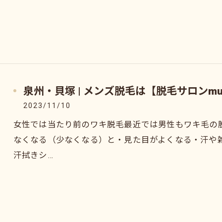
泉州・貝塚 | メンズ脱毛は【脱毛サロンmu
2023/11/10
女性では当たり前のワキ脱毛最近では男性もワキ毛の
なくなる（少なくなる）と・見た目がよくなる・汗や
汗拭きシ…