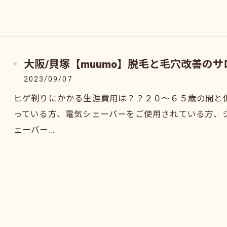
大阪/貝塚【muumo】脱毛と毛穴改善の
2023/09/07
ヒゲ剃りにかかる生涯費用は？？２０～６５歳の間と
っている方、電気シェーバーをご使用されている方、
ェーバー…
お問い合わせはこちら