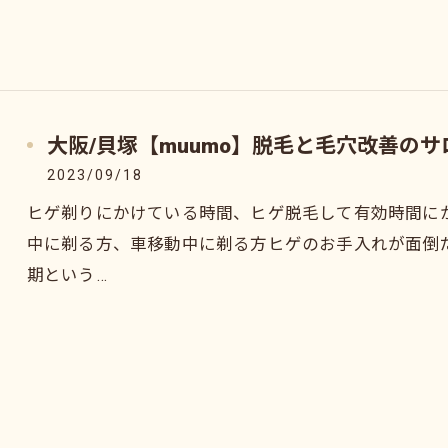
大阪/貝塚【muumo】脱毛と毛穴改善の
2023/09/18
ヒゲ剃りにかけている時間、ヒゲ脱毛して有効時間に
中に剃る方、車移動中に剃る方ヒゲのお手入れが面倒
期という…