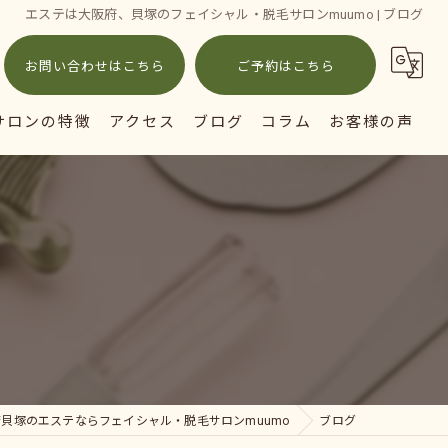
エステは大阪府、貝塚のフェイシャル・脱毛サロンmuumo | ブログ
お問い合わせはこちら
ご予約はこちら
サロンの特徴
アクセス
ブログ
コラム
お客様の声
ェイシャル
毛
穴
ミケア
イジング対策
貝塚のエステならフェイシャル・脱毛サロンmuumo
ブログ