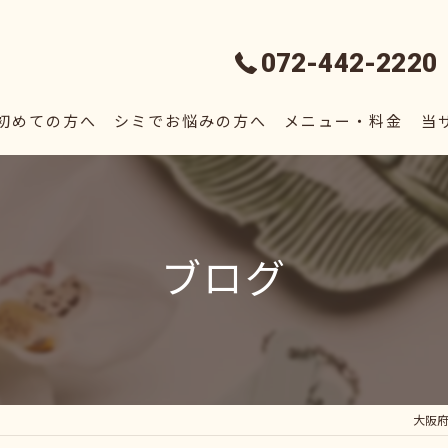
072-442-2220
初めての方へ
シミでお悩みの方へ
メニュー・料金
当
フ
脱
ブログ
毛
シ
エ
大阪府