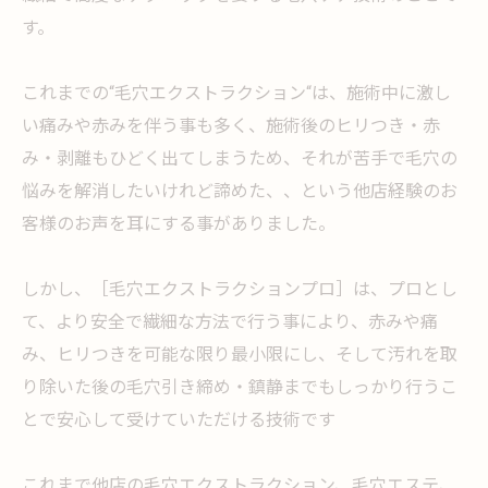
す。
⁡これまでの“毛穴エクストラクション“は、施術中に激し
い痛みや赤みを伴う事も多く、施術後のヒリつき・赤
み・剥離もひどく出てしまうため、それが苦手で毛穴の
悩みを解消したいけれど諦めた、、という他店経験のお
客様のお声を耳にする事がありました。
⁡しかし、［毛穴エクストラクションプロ］は、プロとし
て、より安全で繊細な方法で行う事により、赤みや痛
み、ヒリつきを可能な限り最小限にし、そして汚れを取
り除いた後の毛穴引き締め・鎮静までもしっかり行うこ
とで安心して受けていただける技術です
⁡これまで他店の毛穴エクストラクション、毛穴エステ、