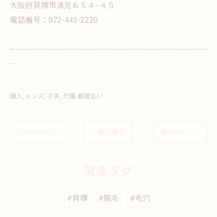
大阪府貝塚市清児６５４−４５
電話番号：072-442-2220
--------------------------------------------------------------------
--
個人
メンズ
子供
介護
都度払い
< 前のページ
一覧に戻る
次のページ >
関連タグ
#貝塚
#脱毛
#毛穴