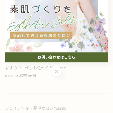
ります
⁡施術を受けたその日だけツルツルになればいい のでは
なく、その後も効果を長く感じて頂け、お客様の毛穴の
お悩みを確実に解消していくために、
毛穴ケアのプロフェッショナルとして、お客様のあらゆ
お問い合わせはこちら
る毛穴のお悩みと向き合い施術＋アドバイスさせて頂き
ますので、ぜひお任せください^ ^
⁡muumo 北村 美保
--------------------------------------------------------------------
--
フェイシャル・脱毛サロンmuumo