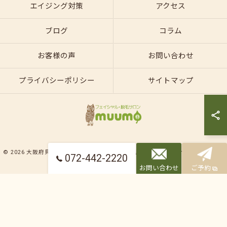
エイジング対策
アクセス
ブログ
コラム
お客様の声
お問い合わせ
プライバシーポリシー
サイトマップ
© 2026 大阪府貝塚のエステならフェイシャル・脱毛サロンmuumo ALL RIGHTS
072-442-2220
RESERVED.
お問い合わせ
ご予約