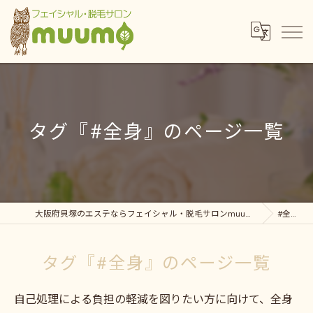
タグ『#全身』のページ一覧
大阪府貝塚のエステならフェイシャル・脱毛サロンmuumo
#全身
タグ『#全身』のページ一覧
自己処理による負担の軽減を図りたい方に向けて、全身