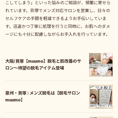
こしてしまう」といった悩みのご相談が、頻繁に寄せら
れています。貝塚でメンズ対応サロンを営業し、日々の
セルフケアの手間を軽減できるようお手伝いしていま
す。迅速かつ丁寧に処理を行うと同時に、お肌へのダメ
ージにも十分に配慮しながらお手入れを行っています。
大阪/貝塚【muumo】脱毛と肌改善のサ
ロン～待望の脱毛アイテム登場
泉州・貝塚 | メンズ脱毛は【脱毛サロン
muumo】