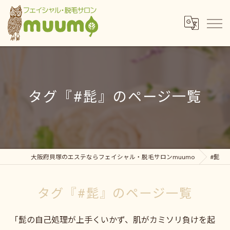
タグ『#髭』のページ一覧
大阪府貝塚のエステならフェイシャル・脱毛サロンmuumo
#髭
タグ『#髭』のページ一覧
「髭の自己処理が上手くいかず、肌がカミソリ負けを起