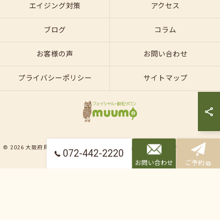
エイジング対策
アクセス
ブログ
コラム
お客様の声
お問い合わせ
プライバシーポリシー
サイトマップ
© 2026 大阪府貝塚のエステならフェイシャル・脱毛サロンmuumo ALL RIGHTS
072-442-2220
RESERVED.
お問い合わせ
ご予約