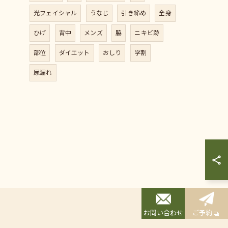
光フェイシャル
うなじ
引き締め
全身
ひげ
背中
メンズ
脇
ニキビ跡
部位
ダイエット
おしり
学割
尿漏れ
お問い合わせ
ご予約