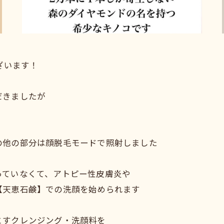
ざいます！
だきましたが
の他の部分は顔脱毛モードで照射しました
っていなくて、アトピー性皮膚炎や
【天恵石鹸】での洗顔を始められます
とすクレンジング・洗顔料を