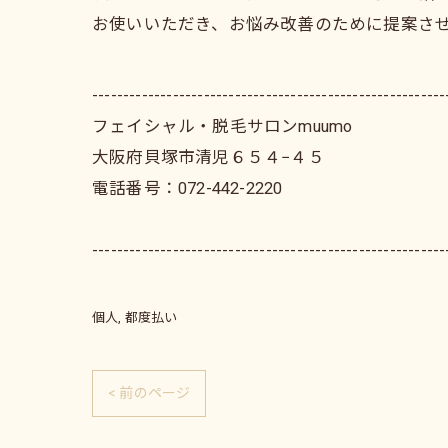
お使いいただき、お悩み改善のために提案さ
---------------------------------------------------------
フェイシャル・脱毛サロンmuumo
大阪府貝塚市清児６５４−４５
電話番号：072-442-2220
---------------------------------------------------------
個人
都度払い
< 前のページ