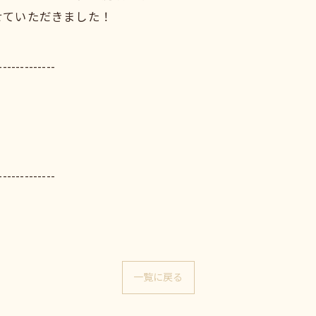
せていただきました！
-------------
-------------
一覧に戻る