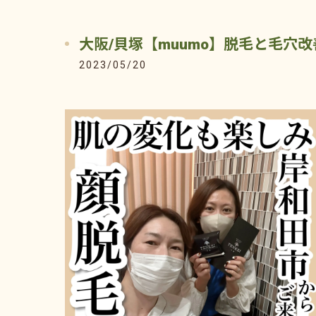
大阪/貝塚【muumo】脱毛と毛穴
2023/05/20