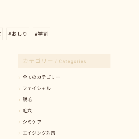
位
#おしり
#学割
カテゴリー
Categories
全てのカテゴリー
フェイシャル
脱毛
毛穴
シミケア
エイジング対策