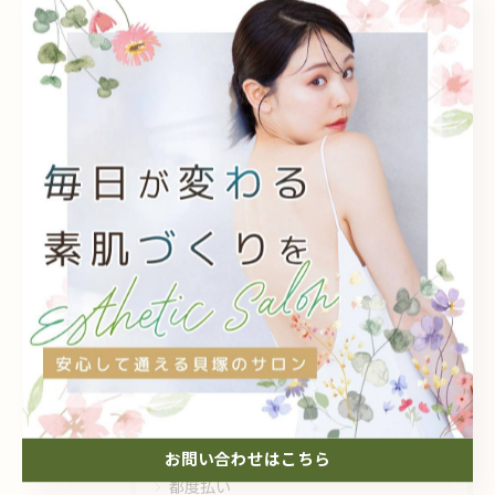
カテゴリー
Categories
全てのカテゴリー
フェイシャル
脱毛
毛穴
シミケア
エイジング対策
個人
メンズ
子供
介護
お問い合わせはこちら
都度払い