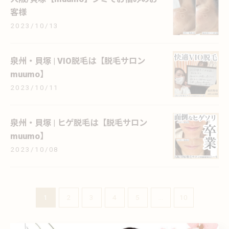
客様
2023/10/13
泉州・貝塚 | VIO脱毛は【脱毛サロン
muumo】
2023/10/11
泉州・貝塚 | ヒゲ脱毛は【脱毛サロン
muumo】
2023/10/08
1
2
3
4
5
...
10