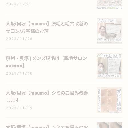
2023/12/31
大阪/貝塚【muumo】脱毛と毛穴改善の
サロン/お客様のお声
2023/11/26
泉州・貝塚 | メンズ脱毛は【脱毛サロン
muumo】
2023/11/10
大阪/貝塚【muumo】シミのお悩み改善
します
2023/11/09
大阪/貝塚【muumo】シミでお悩みのお