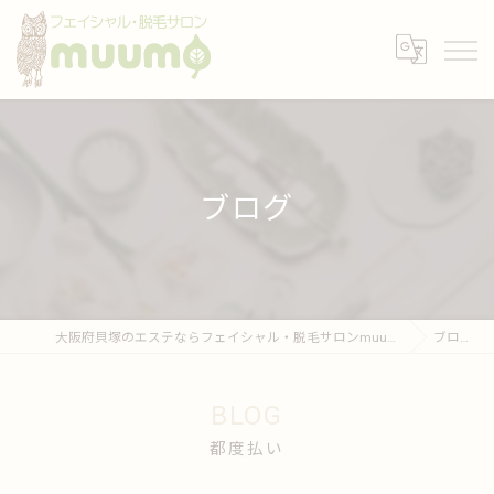
ブログ
大阪府貝塚のエステならフェイシャル・脱毛サロンmuumo
ブログ
BLOG
都度払い