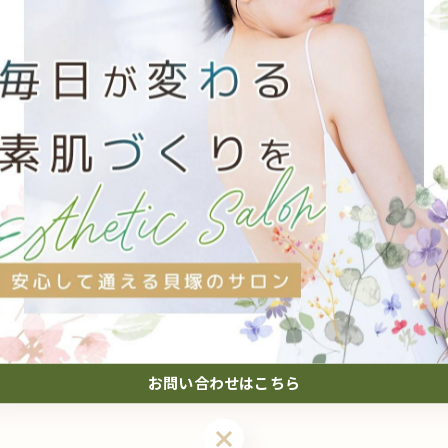
一覧に戻る
関連タグ
#貝塚
#脱毛
お問い合わせはこちら