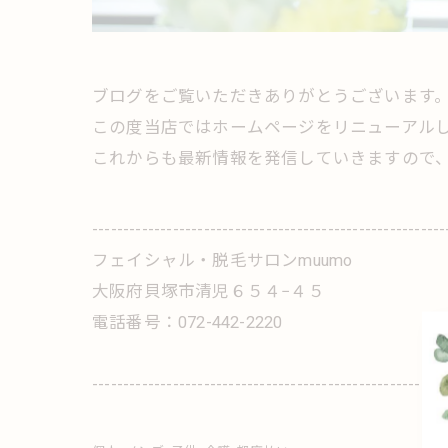
ブログをご覧いただきありがとうございます
この度当店ではホームページをリニューアル
これからも最新情報を発信していきますので
---------------------------------------------------------
フェイシャル・脱毛サロンmuumo
大阪府貝塚市清児６５４−４５
電話番号：072-442-2220
---------------------------------------------------------