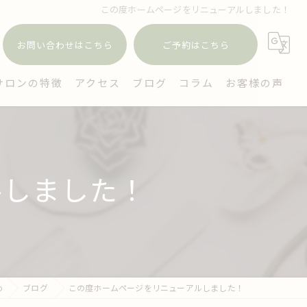
この度ホームページをリニューアルしました！
お問い合わせはこちら
ご予約はこちら
サロンの特徴
アクセス
ブログ
コラム
お客様の声
ェイシャル
毛
ルしました！
穴
ミケア
イジング対策
o
ブログ
この度ホームページをリニューアルしました！