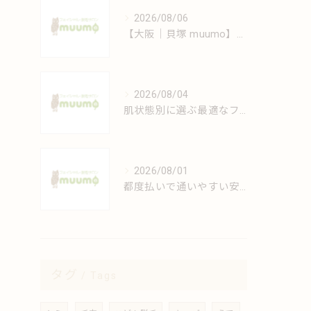
2026/08/06
【大阪｜貝塚 muumo】エステと自宅でできるシミ対策術
2026/08/04
肌状態別に選ぶ最適なフェイシャルケアの方法
2026/08/01
都度払いで通いやすい安心脱毛の魅力解説
タグ
Tags