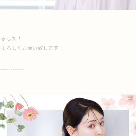
。
しました！
、よろしくお願い致します！
-------------
-------------