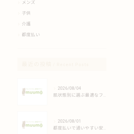
メンズ
子供
介護
都度払い
最近の投稿
Recent Posts
2026/08/04
肌状態別に選ぶ最適なフェイシャルケアの方法
2026/08/01
都度払いで通いやすい安心脱毛の魅力解説