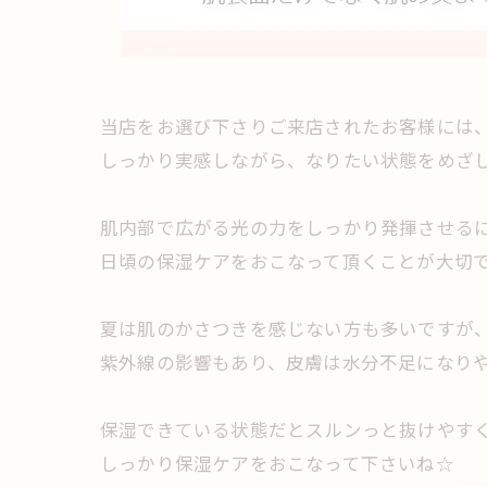
当店をお選び下さりご来店されたお客様には
しっかり実感しながら、なりたい状態をめざ
肌内部で広がる光の力をしっかり発揮させる
日頃の保湿ケアをおこなって頂くことが大切
夏は肌のかさつきを感じない方も多いですが
紫外線の影響もあり、皮膚は水分不足になり
保湿できている状態だとスルンっと抜けやす
しっかり保湿ケアをおこなって下さいね☆