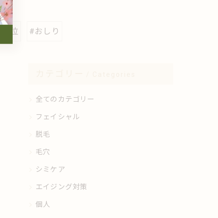
#部位
#おしり
カテゴリー
Categories
全てのカテゴリー
フェイシャル
脱毛
毛穴
シミケア
エイジング対策
個人