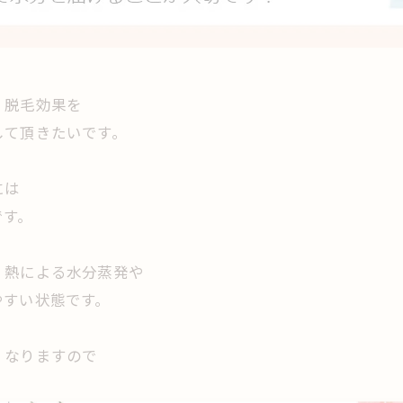
、脱毛効果を
して頂きたいです。
には
です。
、熱による水分蒸発や
やすい状態です。
くなりますので