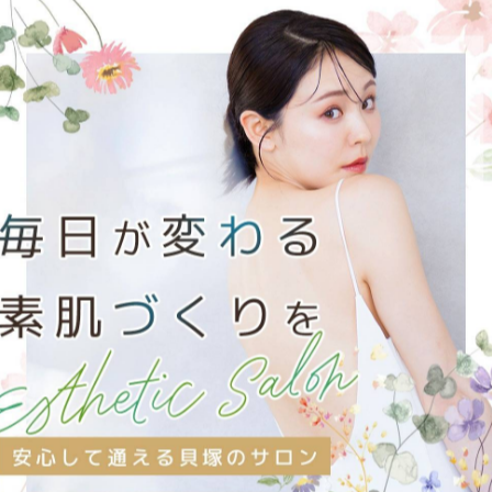
-------------
-------------
一覧に戻る
関連タグ