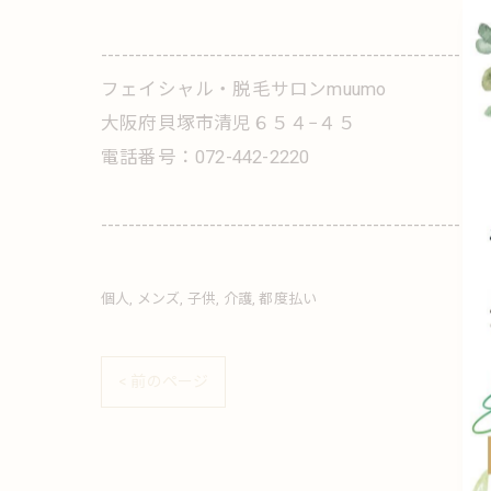
---------------------------------------------------------
フェイシャル・脱毛サロンmuumo
大阪府貝塚市清児６５４−４５
電話番号：072-442-2220
---------------------------------------------------------
個人
メンズ
子供
介護
都度払い
< 前のページ