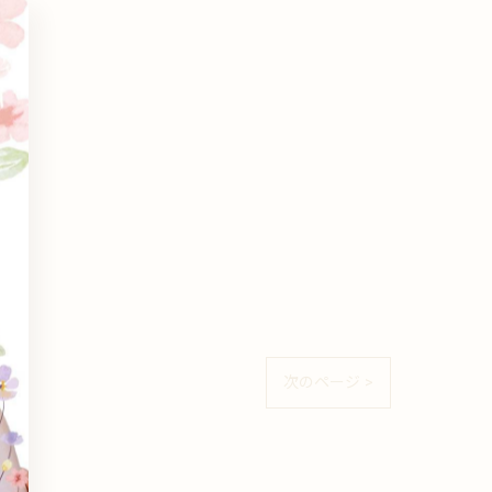
次のページ >