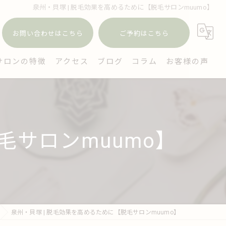
泉州・貝塚 | 脱毛効果を高めるために【脱毛サロンmuumo】
お問い合わせはこちら
ご予約はこちら
サロンの特徴
アクセス
ブログ
コラム
お客様の声
ェイシャル
毛
毛サロンmuumo】
穴
ミケア
イジング対策
泉州・貝塚 | 脱毛効果を高めるために【脱毛サロンmuumo】