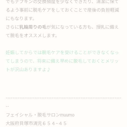
でもナプキンの交換頻度を少なくできたり、清潔に保て
るよう事前に脱毛ケアをしておくことで産後の負担軽減
にもなります。
さらに
乳輪周りの毛
が気になっている方も、授乳に備え
て脱毛をオススメします。
妊娠してからでは脱毛ケアを受けることができなくなっ
てしまうので、将来に備え早めに脱毛しておくとメリッ
トが沢山ありますよ♪
--------------------------------------------------------------------
--
フェイシャル・脱毛サロンmuumo
大阪府貝塚市清児６５４−４５