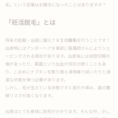
毛」という言葉はお聞きになったことはありますか？
「妊活脱毛」とは
将来の妊娠・出産に備えて
ＶＩＯ脱毛
を行うことです！
出産時にはアンダーヘアを事前に看護師さんによりシェ
ービングされる場合があります。出産後には会陰切開の
傷があったり、悪露という出血が何日か続くこともあ
り、こまめにナプキンを取り換え清浄綿で拭いたりと清
潔な状態を保つ必要があります。
しかし、毛が生えている状態ですと蒸れや痒み、菌の繁
殖リスクが高くなります。
出産はとても身体に負担がかかります。そんな中、少し