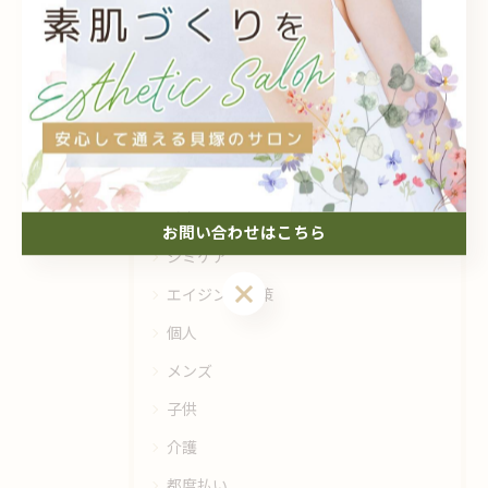
カテゴリー
Categories
全てのカテゴリー
フェイシャル
脱毛
毛穴
お問い合わせはこちら
シミケア
エイジング対策
個人
メンズ
子供
介護
都度払い