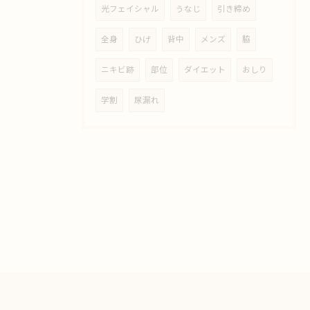
光フェイシャル
うなじ
引き締め
全身
ひげ
背中
メンズ
脇
ニキビ跡
部位
ダイエット
おしり
学割
尿漏れ