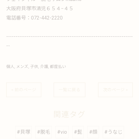
大阪府貝塚市清児６５４−４５
電話番号：072-442-2220
--------------------------------------------------------------------
--
個人
メンズ
子供
介護
都度払い
< 前のページ
一覧に戻る
次のページ >
関連タグ
#貝塚
#脱毛
#vio
#髭
#顔
#うなじ