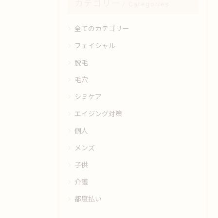
カテゴリー
Categories
全てのカテゴリー
フェイシャル
脱毛
毛穴
シミケア
エイジング対策
個人
メンズ
子供
介護
都度払い