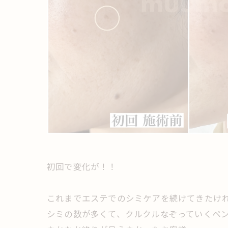
初回で変化が！！
これまでエステでのシミケアを続けてきたけ
シミの数が多くて、クルクルなぞっていくペ