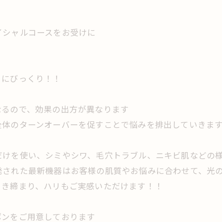
イシャルコースをお受けに
ろにびっくり！！
なるので、効果の出方が異なります
全体のターンオーバーを促すことで悩みを排出していきま
だけを使い、シミやシワ、毛穴トラブル、ニキビ肌などの
発された最新機器はお客様の肌質やお悩みに合わせて、光
引き締まり、ハリもご実感いただけます！！
ポンをご用意しております