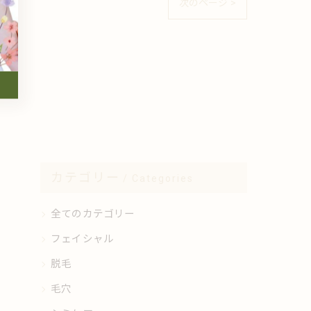
次のページ >
カテゴリー
Categories
全てのカテゴリー
フェイシャル
脱毛
毛穴