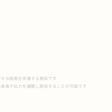
す
様々な肌質を改善する施術です
の波長や出力を調整し施術することが可能です