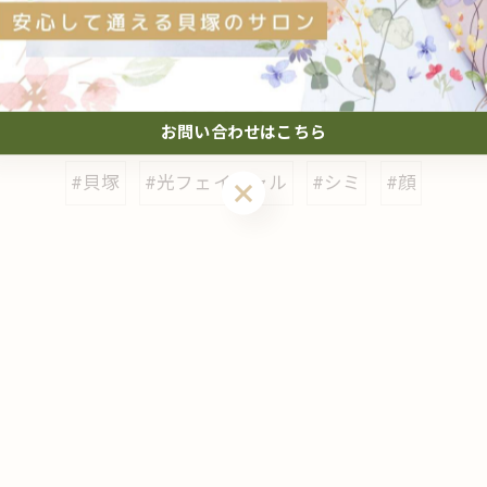
一覧に戻る
関連タグ
お問い合わせはこちら
#貝塚
#光フェイシャル
#シミ
#顔