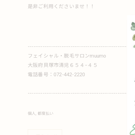
是非ご利用くださいませ！！
---------------------------------------------------------
フェイシャル・脱毛サロンmuumo
大阪府貝塚市清児６５４−４５
電話番号：072-442-2220
---------------------------------------------------------
個人
都度払い