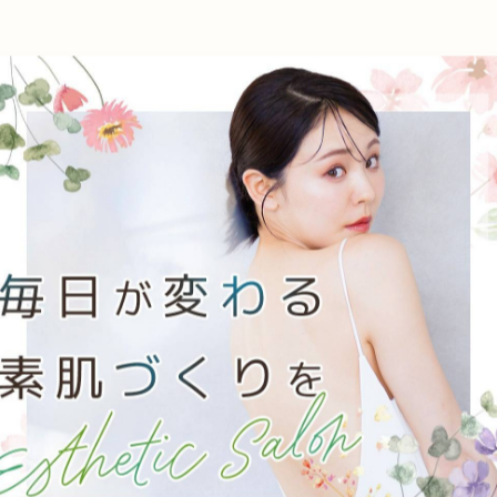
-------------
-------------