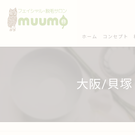
ホーム
コンセプト
大阪/貝塚