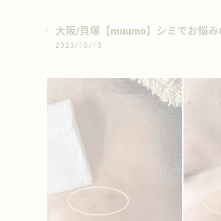
大阪/貝塚【muumo】シミでお悩
2023/10/13