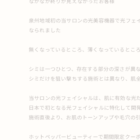
なかなか終りが見えなかったお客様
泉州地域初の当サロンの光美容機器で光フェ
なられました
無くなっているところ、薄くなっているとこ
シミは一つひとつ、存在する部分の深さが異
シミだけを狙い撃ちする施術とは異なり、肌
当サロンの光フェイシャルは、肌に有効な光
日本で初となる光フェイシャルに特化して開
施術直後より、お肌のトーンアップや毛穴の
ホットペッパービューティーで期間限定クー