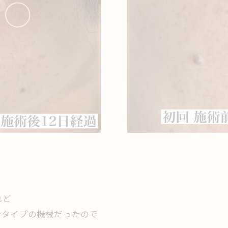
れど
ンタイプの機械だったので