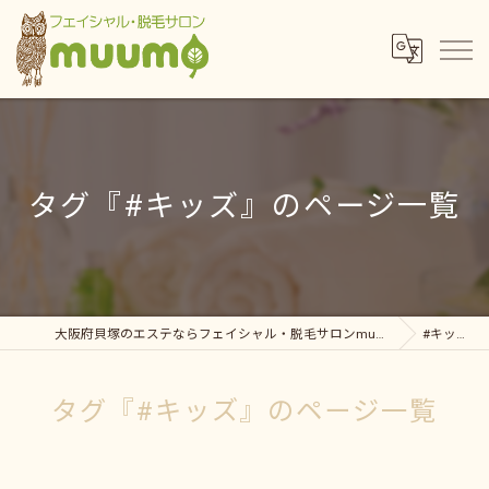
タグ『#キッズ』のページ一覧
大阪府貝塚のエステならフェイシャル・脱毛サロンmuumo
#キッズ
タグ『#キッズ』のページ一覧