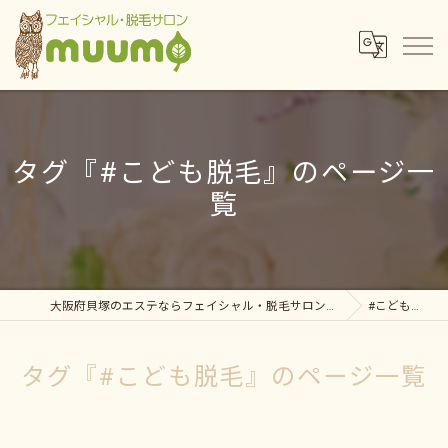
タグ『#こども脱毛』のページ一
覧
大阪府貝塚のエステならフェイシャル・脱毛サロンmuumo
#こども脱毛
タグ『#こども脱毛』のページ一覧