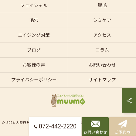
フェイシャル
脱毛
毛穴
シミケア
エイジング対策
アクセス
ブログ
コラム
お客様の声
お問い合わせ
プライバシーポリシー
サイトマップ
© 2026 大阪府貝塚のエステならフェイシャル・脱毛サロンmuumo ALL RIGHTS
072-442-2220
RESERVED.
お問い合わせ
ご予約