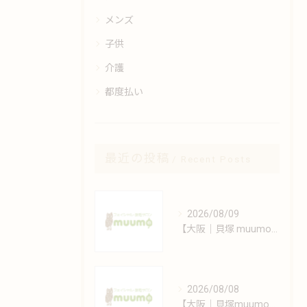
メンズ
子供
介護
都度払い
最近の投稿
Recent Posts
2026/08/09
【大阪｜貝塚 muumo】肌質別シミケア方法と日常美容習慣
2026/08/08
【大阪｜貝塚muumo】変化する肌に寄り添うエイジングケア