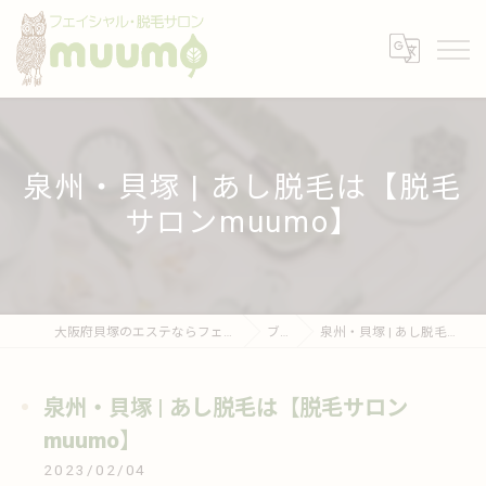
泉州・貝塚 | あし脱毛は【脱毛
サロンmuumo】
大阪府貝塚のエステならフェイシャル・脱毛サロンmuumo
ブログ
泉州・貝塚 | あし脱毛は【脱毛サロンmuumo】
泉州・貝塚 | あし脱毛は【脱毛サロン
muumo】
2023/02/04