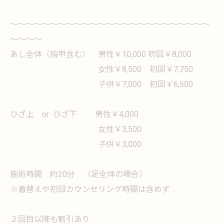
～～～～～～～～～～～～～～～～～～～～～～～～～
～～～～
あし全体（指甲含む） 男性￥10,000 初回￥8,000
女性￥8,500 初回￥7,750
子供￥7,000 初回￥6,500
ひざ上 or ひざ下 男性￥4,000
女性￥3,500
子供￥3,000
施術時間 約20分 （足全体の場合）
※着替えや初回カウンセリング時間は含めず
２回目以降も割引あり