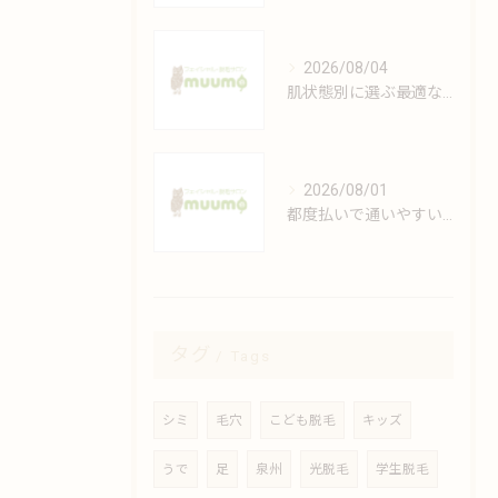
2026/08/04
肌状態別に選ぶ最適なフェイシャルケアの方法
2026/08/01
都度払いで通いやすい安心脱毛の魅力解説
タグ
Tags
シミ
毛穴
こども脱毛
キッズ
うで
足
泉州
光脱毛
学生脱毛