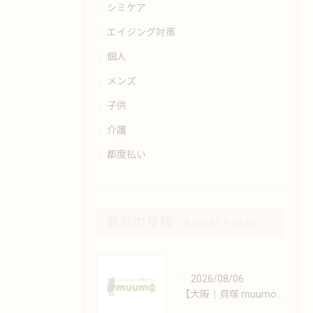
シミケア
エイジング対策
個人
メンズ
子供
介護
都度払い
最近の投稿
Recent Posts
2026/08/06
【大阪｜貝塚 muumo】エステと自宅でできるシミ対策術