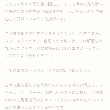
リつきを可能な限り最小限にし、そして汚れを取り除い
た後の毛穴引き締め・鎮静までもしっかり行うことで安
心して受けていただける技術です。
これまで他店の毛穴エクストラクション、毛穴エステ、
クリニックでのケア、自宅でのセルフケアでは解消され
なかった頑固な毛穴のお悩みは【毛穴エクストラクショ
ンプロ】にお任せください！
・毛穴エクストラクションプロ認定サロンとは？
日本で最も厳しいと言われている？！毛穴専門エステス
クール「ラ ボーテ」の厳しいテストに合格し、合格者
の中でも規定を満たしたプロフェッショナルなサロンの
みが名乗ることができる称号です。