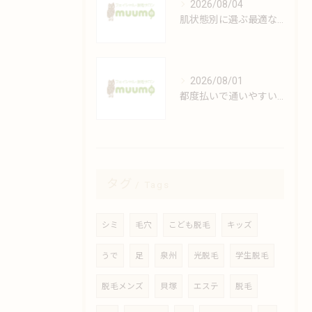
2026/08/04
肌状態別に選ぶ最適なフェイシャルケアの方法
2026/08/01
都度払いで通いやすい安心脱毛の魅力解説
タグ
Tags
シミ
毛穴
こども脱毛
キッズ
うで
足
泉州
光脱毛
学生脱毛
脱毛メンズ
貝塚
エステ
脱毛