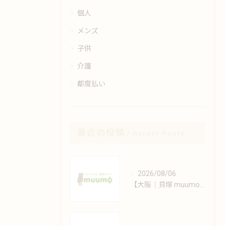
個人
メンズ
子供
介護
都度払い
最近の投稿
Recent Posts
2026/08/06
【大阪｜貝塚 muumo】エステと自宅でできるシミ対策術