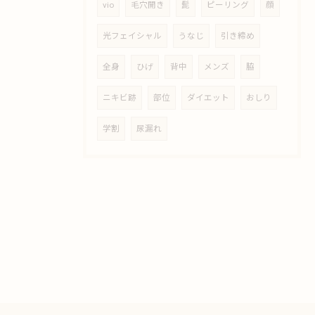
vio
毛穴開き
髭
ピーリング
顔
光フェイシャル
うなじ
引き締め
全身
ひげ
背中
メンズ
脇
ニキビ跡
部位
ダイエット
おしり
学割
尿漏れ