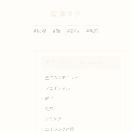
関連タグ
#貝塚
#顔
#部位
#毛穴
カテゴリー
Categories
全てのカテゴリー
フェイシャル
脱毛
毛穴
シミケア
エイジング対策