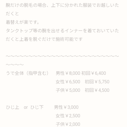
腕だけの脱毛の場合、上下に分かれた服装でお越しいた
だくと
着替えが楽です。
タンクトップ等の腕を出せるインナーを着ておいていた
だくと上着を脱ぐだけで施術可能です
～～～～～～～～～～～～～～～～～～～～～～～～～
～～～～
うで全体（指甲含む） 男性￥8,000 初回￥6,400
女性￥6,500 初回￥5,750
子供￥5,000 初回￥4,500
ひじ上 or ひじ下 男性￥3,000
女性￥2,500
子供￥2,000