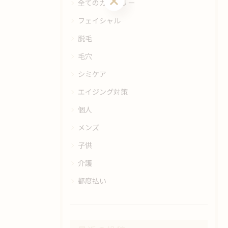
全てのカテゴリー
フェイシャル
脱毛
毛穴
シミケア
エイジング対策
個人
メンズ
子供
介護
都度払い