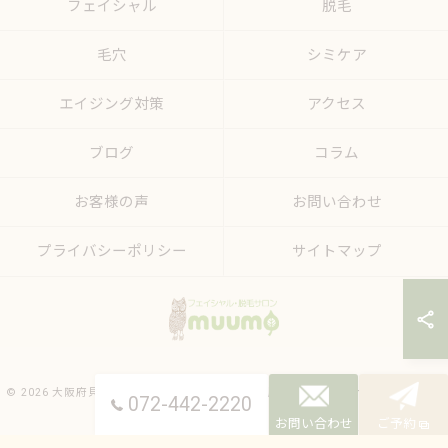
フェイシャル
脱毛
毛穴
シミケア
エイジング対策
アクセス
ブログ
コラム
お客様の声
お問い合わせ
プライバシーポリシー
サイトマップ
© 2026 大阪府貝塚のエステならフェイシャル・脱毛サロンmuumo ALL RIGHTS
072-442-2220
RESERVED.
お問い合わせ
ご予約