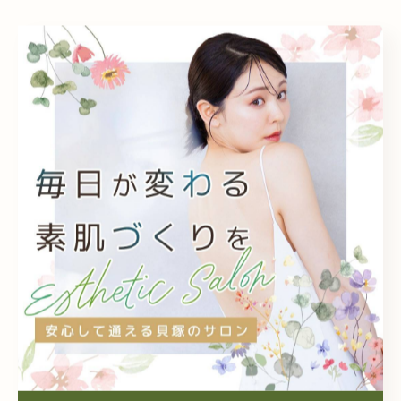
カテゴリー
Categories
全てのカテゴリー
フェイシャル
脱毛
毛穴
シミケア
エイジング対策
個人
メンズ
子供
介護