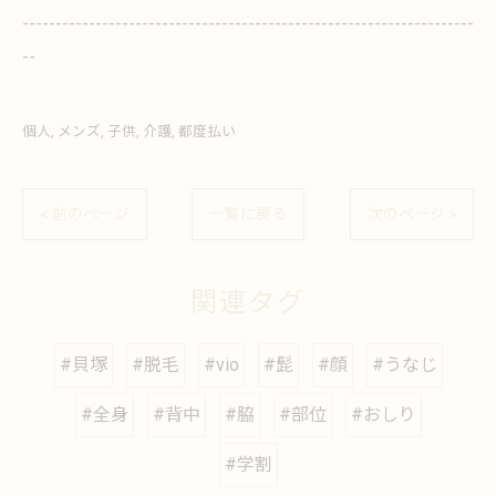
--------------------------------------------------------------------
--
個人
メンズ
子供
介護
都度払い
< 前のページ
一覧に戻る
次のページ >
関連タグ
#貝塚
#脱毛
#vio
#髭
#顔
#うなじ
#全身
#背中
#脇
#部位
#おしり
#学割