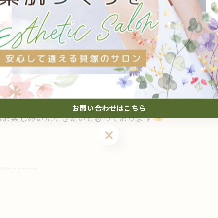
まっていく
するジェルにもこだわっております。
の美容成分たっぷりのジェルを使用しております！
お問い合わせはこちら
もお楽しみいただきたいと思っております
-------------