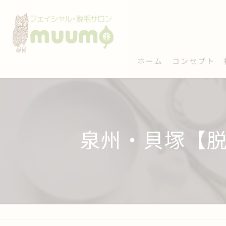
ホーム
コンセプト
泉州・貝塚【脱