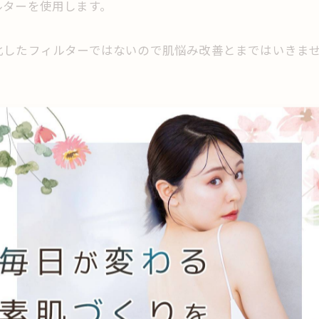
ルターを使用します。
化したフィルターではないので肌悩み改善とまではいきま
オーバーが促進される
るくなる
ゲンやエラスチンの生成が促進される