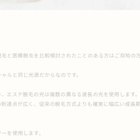
脱毛と医療脱毛を比較検討されたことのある方はご存知の
シャルと同じ光源だからなのです。
、エステ脱毛の光は複数の異なる波長の光を使用します。
の到達点が広く、従来の脱毛方式よりも確実に幅広い成長
ターを使用します。