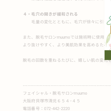
４・毛穴の開きが緩和される
毛量の変化とともに、毛穴が徐々に引き締
また、脱毛サロンmuumoでは施術時に使用
より抜けやすく、より美肌効果を高めるため
脱毛の回数を重ねるたびに、嬉しい肌の変化
---------------------------------------------------------
フェイシャル・脱毛サロンmuumo
大阪府貝塚市清児６５４−４５
電話番号：072-442-2220