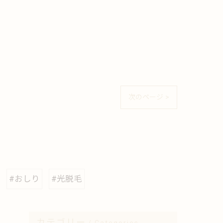
次のページ >
#おしり
#光脱毛
カテゴリー