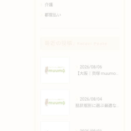
介護
都度払い
最近の投稿
Recent Posts
2026/08/06
【大阪｜貝塚 muumo】エステと自宅でできるシミ対策術
2026/08/04
肌状態別に選ぶ最適なフェイシャルケアの方法